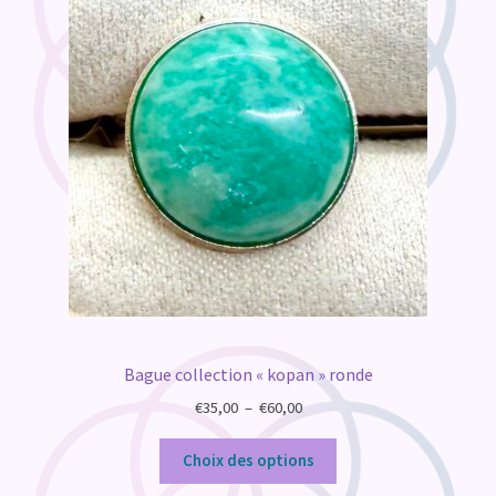
Bague collection « kopan » ronde
Plage
€
35,00
–
€
60,00
de
prix :
Choix des options
€35,00