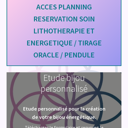
ACCES PLANNING
RESERVATION SOIN
LITHOTHERAPIE ET
ENERGETIQUE / TIRAGE
ORACLE / PENDULE
Etude bijou
personnalisé
Etude personnalisé pour la création
de votre bijou énergétique.
Télécharger le formulaire et renvoyez le