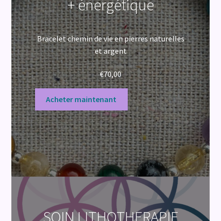
+ énergétique
Bracelet chemin de vie en pierres naturelles
et argent
€
70,00
Acheter maintenant
SOIN LITHOTHERAPIE