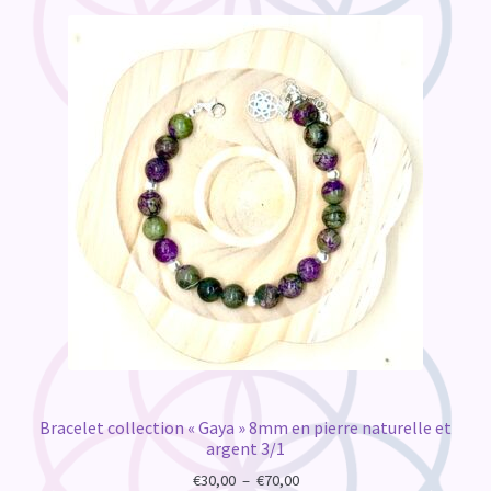
Bracelet collection « Gaya » 8mm en pierre naturelle et
argent 3/1
Plage
€
30,00
–
€
70,00