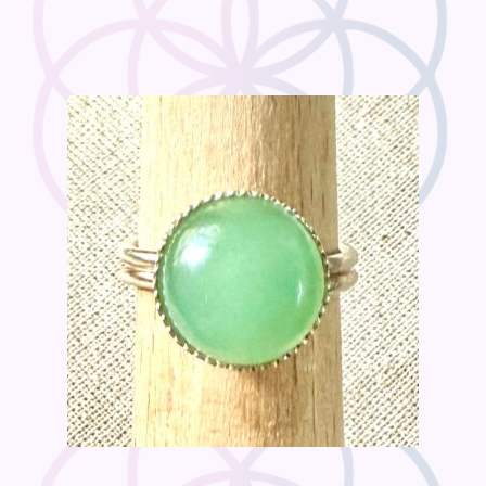
à
€60,00