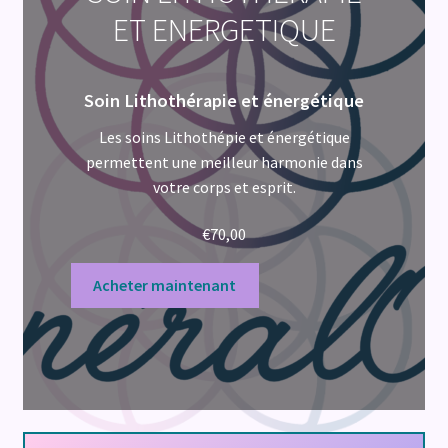
ET ENERGETIQUE
Soin Lithothérapie et énergétique
Les soins Lithothépie et énergétique
permettent une meilleur harmonie dans
votre corps et esprit.
€
70,00
Acheter maintenant