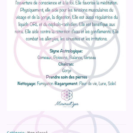
Catégorie :
Non classé