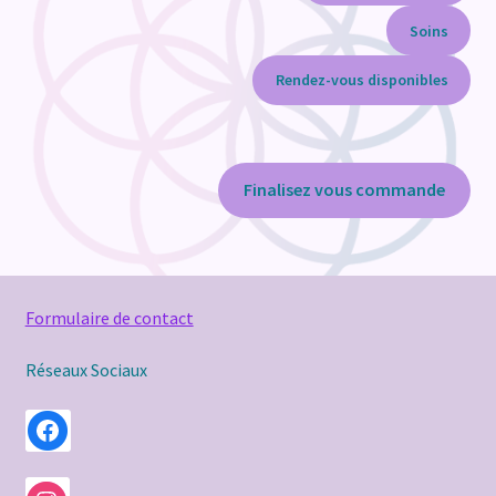
Soins
Rendez-vous disponibles
Finalisez vous commande
Formulaire de contact
Réseaux Sociaux