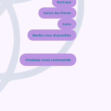
Boutique
Vertus des Pierres
Soins
Rendez-vous disponibles
Finalisez vous commande