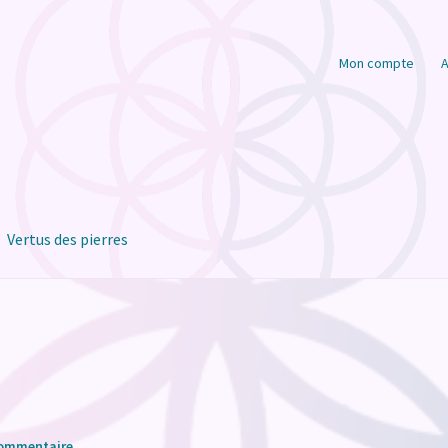
Mon compte
A
Vertus des pierres
commentaire